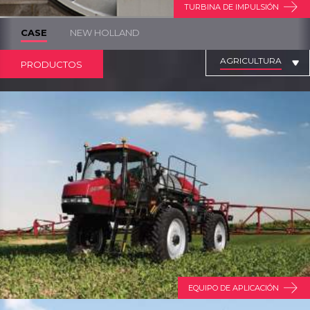
TURBINA DE IMPULSIÓN
CASE
NEW HOLLAND
AGRICULTURA
PRODUCTOS
EQUIPO DE APLICACIÓN