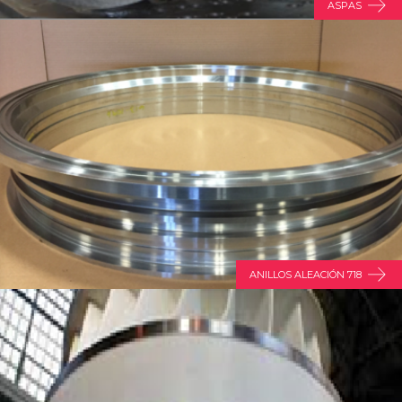
ASPAS
ANILLOS ALEACIÓN 718