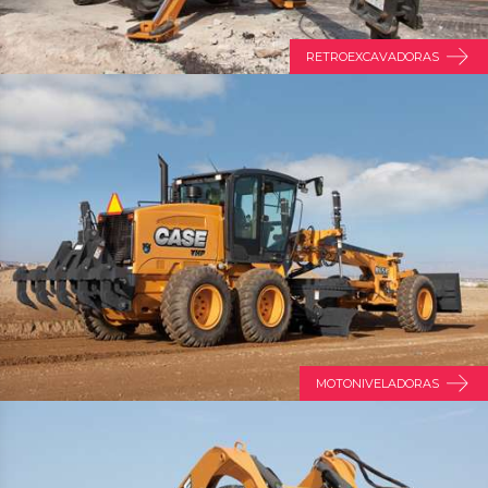
RETROEXCAVADORAS
MOTONIVELADORAS