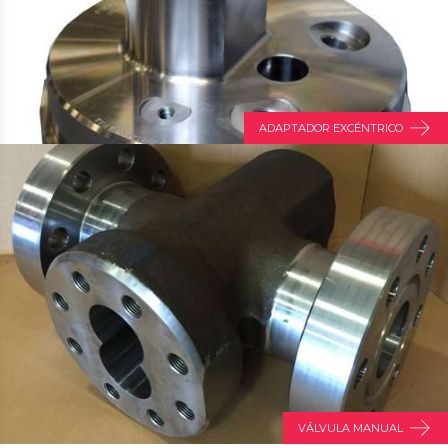
ADAPTADOR EXCÉNTRICO
VÁLVULA MANUAL