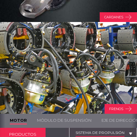
CARDANES
FRENOS
MOTOR
MÓDULO DE SUSPENSIÓN
EJE DE DIRECCIÓ
SISTEMA DE PROPULSIÓN
PRODUCTOS