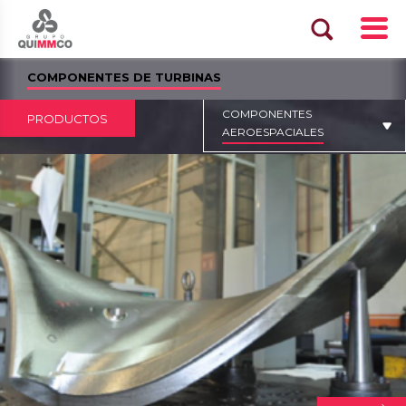
COMPONENTES DE TURBINAS
COMPONENTES
PRODUCTOS
AEROESPACIALES