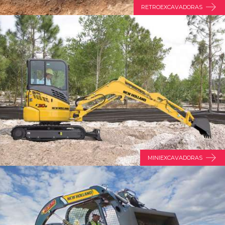
RETROEXCAVADORAS
MINIEXCAVADORAS