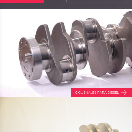
CIGÜEÑALES PARA DIESEL