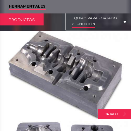
HERRAMENTALES
EQUIPO PARA FORJADO
PRODUCTOS
Y FUNDICIÓN
FORJADO