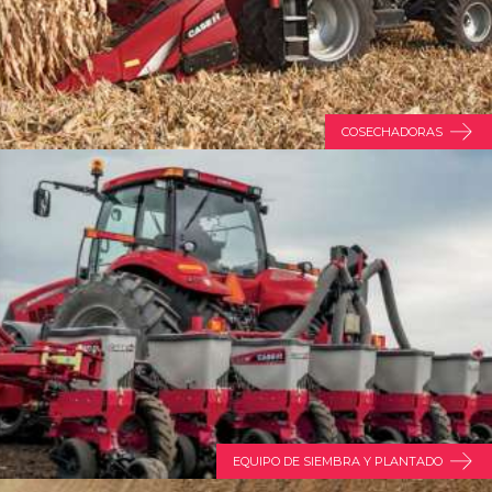
COSECHADORAS
EQUIPO DE SIEMBRA Y PLANTADO