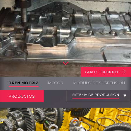
CAJA DE FUNDICIÓN
TREN MOTRIZ
MOTOR
MÓDULO DE SUSPENSIÓN
SISTEMA DE PROPULSIÓN
PRODUCTOS