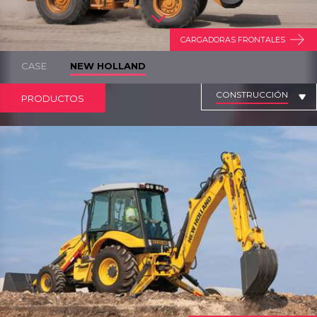
CARGADORAS FRONTALES
CASE
NEW HOLLAND
CONSTRUCCIÓN
PRODUCTOS