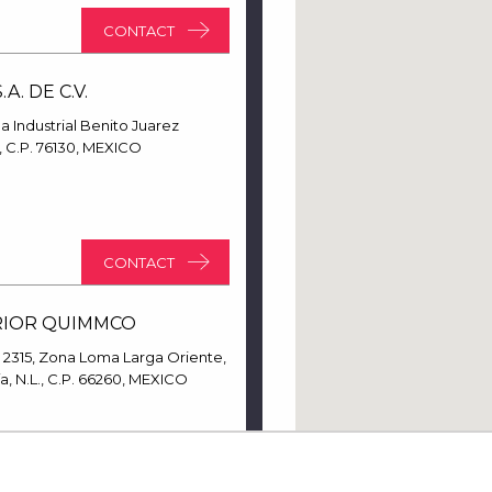
CONTACT
A. DE C.V.
a Industrial Benito Juarez
 C.P. 76130, MEXICO
CONTACT
RIOR QUIMMCO
2315, Zona Loma Larga Oriente,
, N.L., C.P. 66260, MEXICO